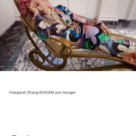
Margaret Zhang BVlGARI por Hunger